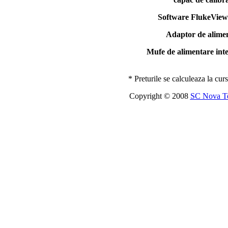
Software FlukeVie
Adaptor de alime
Mufe de alimentare int
* Preturile se calculeaza la c
Copyright ©
2008
SC Nova Te