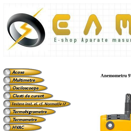
Anemometru 9